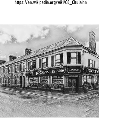
https://en.wikipedia.org/wiki/C
ú_Chulainn