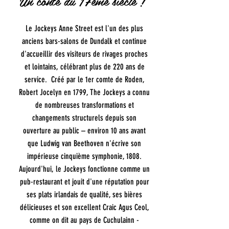
Un conte du 17ème siècle !
Le Jockeys Anne Street est l'un des plus
anciens bars-salons de Dundalk et continue
d'accueillir des visiteurs de rivages proches
et lointains, célébrant plus de 220 ans de
service. Créé par le 1er comte de Roden,
Robert Jocelyn en 1799, The Jockeys a connu
de nombreuses transformations et
changements structurels depuis son
ouverture au public – environ 10 ans avant
que Ludwig van Beethoven n'écrive son
impérieuse cinquième symphonie, 1808.
Aujourd'hui, le Jockeys fonctionne comme un
pub-restaurant et jouit d'une réputation pour
ses plats irlandais de qualité, ses bières
délicieuses et son excellent Craic Agus Ceol,
comme on dit au pays de Cuchulainn -