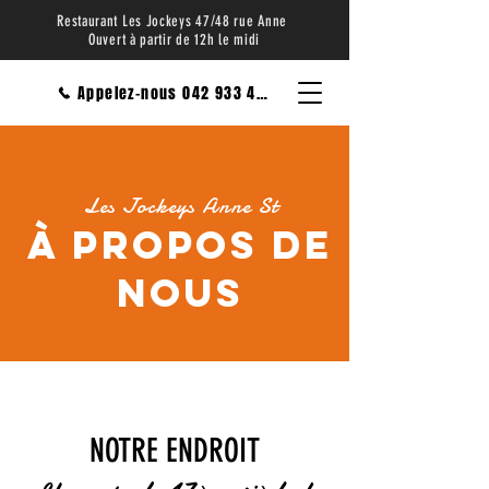
Restaurant Les Jockeys 47/48 rue Anne
Ouvert à partir de 12h le midi
Appelez-nous 042 933 4621
Les Jockeys Anne St
À propos de
nous
NOTRE ENDROIT